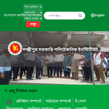
বাংলাদেশ জাতীয় তথ্য বাতায়ন
English
দেখুন
লক্ষ্মীপুর সরকারি পলিটেকনিক ইনস্টিটিউট
মেনু নির্বাচন করুন
প্রতিষ্ঠান সম্পর্কে
পাঠ্যক্রম সম্পর্কে
ই-সেবা