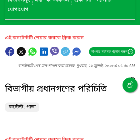
বিভাগসমূহ
সহশিক্ষা কার্যক্রম
প্রকাশনা
গ্যালারি
যোগাযোগ
এই কনটেন্টটি শেয়ার করতে ক্লিক করুন
আপনার মতামত প্রদান করুন
কনটেন্টটি শেষ হাল-নাগাদ করা হয়েছে: বুধবার, ২৯ জুলাই, ২০২৬ এ ০৭:৫৩ AM
বিভাগীয় প্রধানগণের পরিচিতি
কন্টেন্ট: পাতা