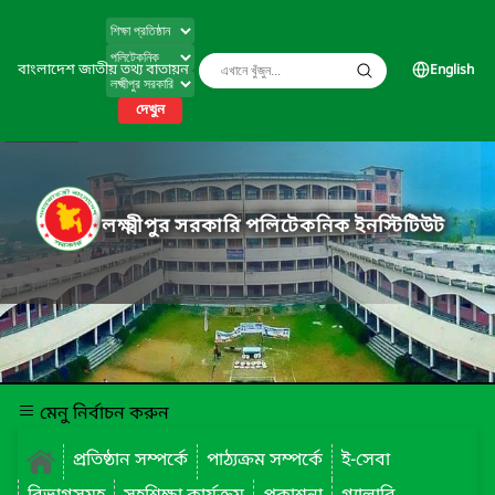
বাংলাদেশ জাতীয় তথ্য বাতায়ন
English
দেখুন
লক্ষ্মীপুর সরকারি পলিটেকনিক ইনস্টিটিউট
মেনু নির্বাচন করুন
প্রতিষ্ঠান সম্পর্কে
পাঠ্যক্রম সম্পর্কে
ই-সেবা