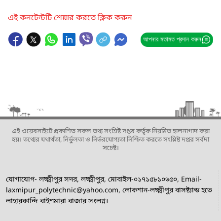
এই কনটেন্টটি শেয়ার করতে ক্লিক করুন
আপনার মতামত প্রদান করুন
এই ওয়েবসাইটে প্রকাশিত সকল তথ্য সংশ্লিষ্ট দপ্তর কর্তৃক নিয়মিত হালনাগাদ করা
হয়। তথ্যের যথার্থতা, নির্ভুলতা ও নির্ভরযোগ্যতা নিশ্চিত করতে সংশ্লিষ্ট দপ্তর সর্বদা
সচেষ্ট।
যোগাযোগ- লক্ষ্মীপুর সদর, লক্ষ্মীপুর, মোবাইল-০১৭১৫৮১০৬৫০, Email-
laxmipur_polytechnic@yahoo.com, লোকশান-লক্ষ্মীপুর বাসষ্ট্যান্ড হতে
লাহারকান্দি বাইশমারা বাজার সংলগ্ন।