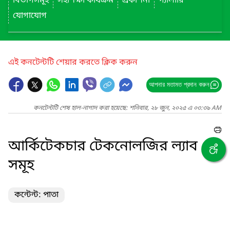
বিভাগসমূহ
সহশিক্ষা কার্যক্রম
প্রকাশনা
গ্যালারি
যোগাযোগ
এই কনটেন্টটি শেয়ার করতে ক্লিক করুন
আপনার মতামত প্রদান করুন
কনটেন্টটি শেষ হাল-নাগাদ করা হয়েছে: শনিবার, ২৮ জুন, ২০২৫ এ ০৩:৩৯ AM
আর্কিটেকচার টেকনোলজির ল্যাব
সমূহ
কন্টেন্ট: পাতা