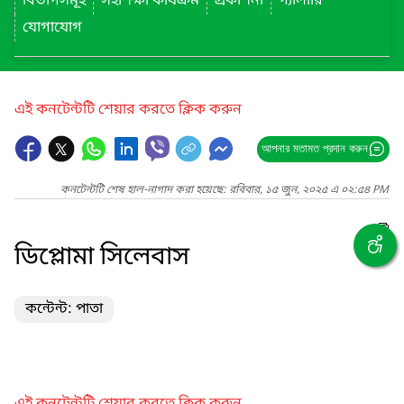
বিভাগসমূহ
সহশিক্ষা কার্যক্রম
প্রকাশনা
গ্যালারি
যোগাযোগ
এই কনটেন্টটি শেয়ার করতে ক্লিক করুন
আপনার মতামত প্রদান করুন
কনটেন্টটি শেষ হাল-নাগাদ করা হয়েছে: রবিবার, ১৫ জুন, ২০২৫ এ ০২:৫৪ PM
ডিপ্লোমা সিলেবাস
কন্টেন্ট: পাতা