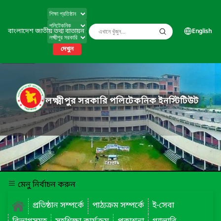
বাংলাদেশ জাতীয় তথ্য বাতায়ন
English
দেখুন
লক্ষ্মীপুর সরকারি পলিটেকনিক ইনস্টিটিউট
মেনু নির্বাচন করুন
প্রতিষ্ঠান সম্পর্কে
পাঠ্যক্রম সম্পর্কে
ই-সেবা